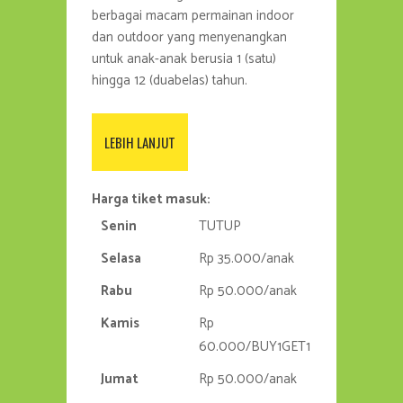
berbagai macam permainan indoor
dan outdoor yang menyenangkan
untuk anak-anak berusia 1 (satu)
hingga 12 (duabelas) tahun.
LEBIH LANJUT
Harga tiket masuk:
Senin
TUTUP
Selasa
Rp 35.000/anak
Rabu
Rp 50.000/anak
Kamis
Rp
60.000/BUY1GET1
Jumat
Rp 50.000/anak